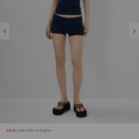
SALE
Größe XXS verfügbar