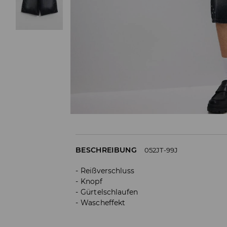
BESCHREIBUNG
052JT-99J
Reißverschluss
Knopf
Gürtelschlaufen
Wascheffekt