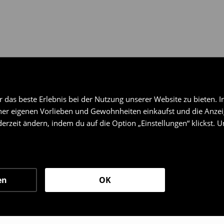
das beste Erlebnis bei der Nutzung unserer Website zu bieten. I
er eigenen Vorlieben und Gewohnheiten einkaufst und die Anzeig
erzeit ändern, indem du auf die Option „Einstellungen“ klickst. 
en
OK