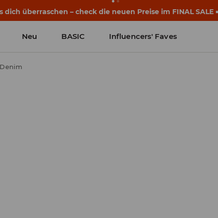
s dich überraschen – check die neuen Preise im FINAL SALE 
Neu
BASIC
Influencers' Faves
 Denim