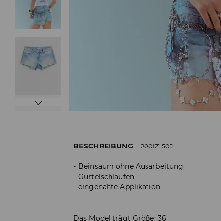
BESCHREIBUNG
200IZ-50J
Beinsaum ohne Ausarbeitung
Gürtelschlaufen
eingenähte Applikation
Das Model trägt Größe: 36