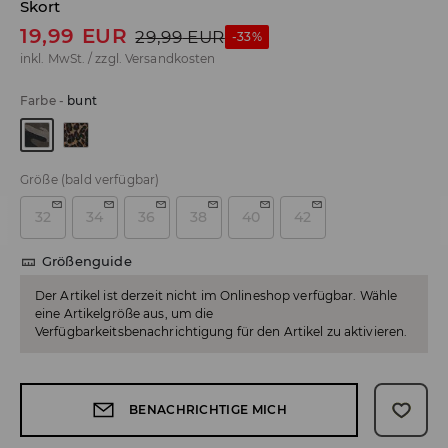
Skort
19,99
EUR
29,99
EUR
-33%
inkl. MwSt. / zzgl.
Versandkosten
Farbe
-
bunt
Größe
(bald verfügbar)
32
34
36
38
40
42
Größenguide
Der Artikel ist derzeit nicht im Onlineshop verfügbar. Wähle
eine Artikelgröße aus, um die
Verfügbarkeitsbenachrichtigung für den Artikel zu aktivieren.
BENACHRICHTIGE MICH