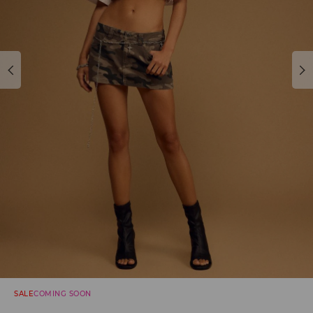
SALE
COMING SOON