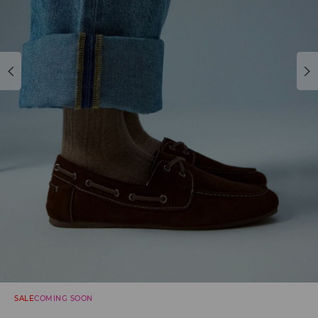
SALE
COMING SOON