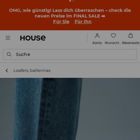
OMG, wie günstig! Lass dich überraschen – check die
neuen Preise im FINAL SALE ➡️
Für Sie
Für Ihn
Wunschliste
Konto
Warenkorb
Suche
Loafers, ballerinas