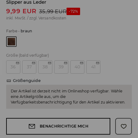
Slipper aus Leder
9,99
EUR
35,99
EUR
-72%
inkl. MwSt. / zzgl.
Versandkosten
Farbe
-
braun
Größe
(bald verfügbar)
36
37
38
39
40
41
Größenguide
Der Artikel ist derzeit nicht im Onlineshop verfügbar. Wähle
eine Artikelgröße aus, um die
Verfügbarkeitsbenachrichtigung für den Artikel zu aktivieren.
BENACHRICHTIGE MICH