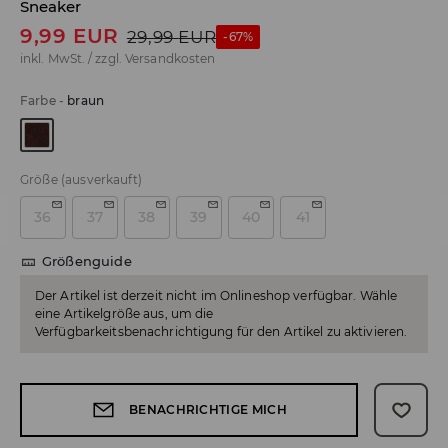
Sneaker
9,99
EUR
29,99
EUR
-67%
inkl. MwSt. / zzgl.
Versandkosten
Farbe
-
braun
Größe
(ausverkauft)
36
37
38
39
40
41
Größenguide
Der Artikel ist derzeit nicht im Onlineshop verfügbar. Wähle
eine Artikelgröße aus, um die
Verfügbarkeitsbenachrichtigung für den Artikel zu aktivieren.
BENACHRICHTIGE MICH