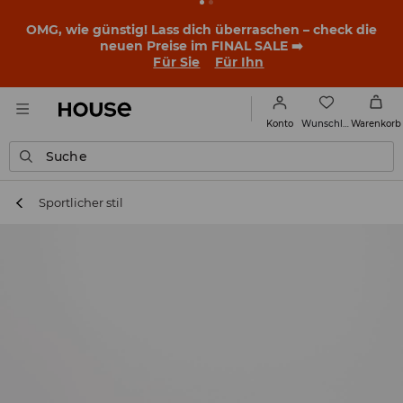
OMG, wie günstig! Lass dich überraschen – check die
neuen Preise im FINAL SALE ➡️
Für Sie
Für Ihn
Wunschliste
Konto
Warenkorb
Suche
Sportlicher stil