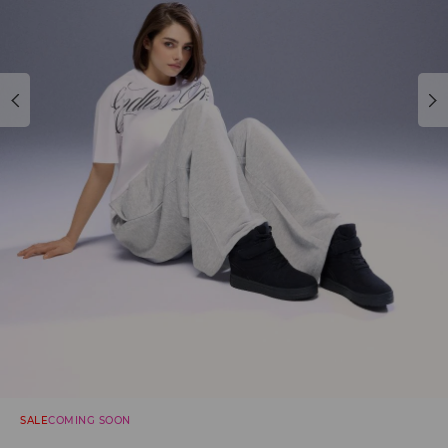
SALE
COMING SOON