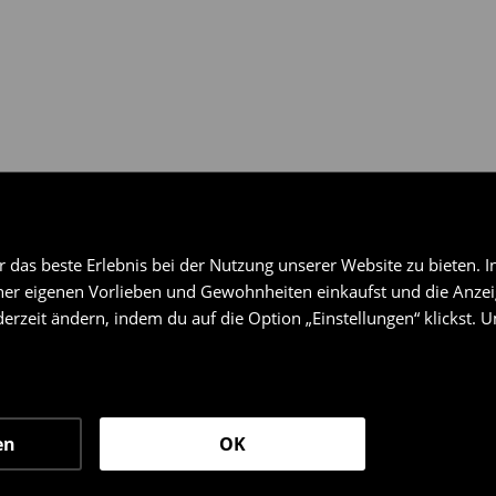
das beste Erlebnis bei der Nutzung unserer Website zu bieten. I
er eigenen Vorlieben und Gewohnheiten einkaufst und die Anzeig
erzeit ändern, indem du auf die Option „Einstellungen“ klickst. 
en
OK