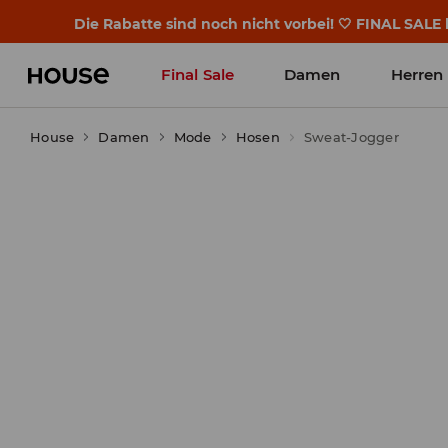
BACK TO SCHOOL 🎒 Die besten Geschichten be
Final Sale
Damen
Herren
House
Damen
Mode
Hosen
Sweat-Jogger