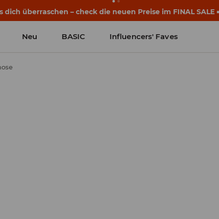
s dich überraschen – check die neuen Preise im FINAL SALE 
Neu
BASIC
Influencers' Faves
hose