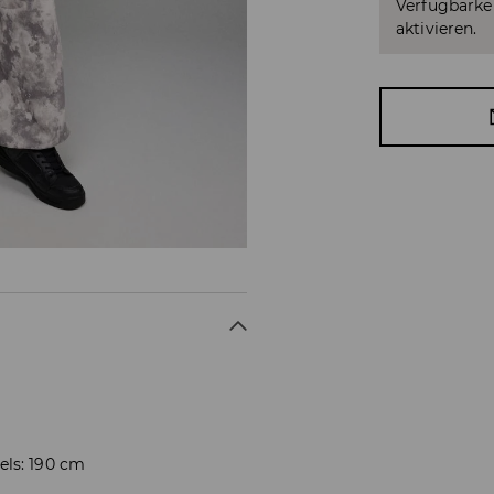
Verfügbarkei
aktivieren.
els: 190 cm