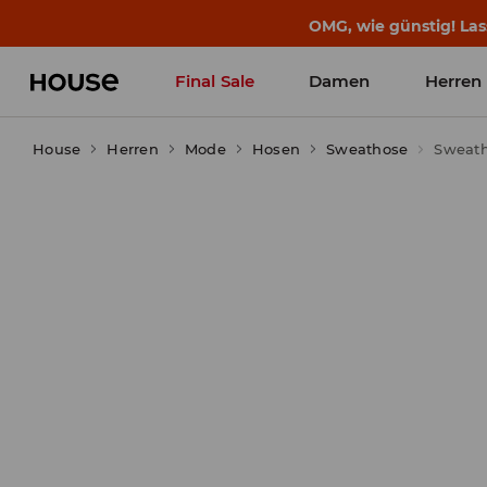
OMG, wie günstig! Las
Final Sale
Damen
Herren
House
Herren
Mode
Hosen
Sweathose
Sweat