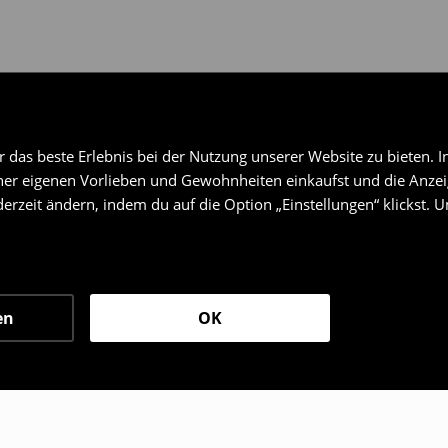
das beste Erlebnis bei der Nutzung unserer Website zu bieten. I
er eigenen Vorlieben und Gewohnheiten einkaufst und die Anzeig
erzeit ändern, indem du auf die Option „Einstellungen“ klickst. 
en
OK