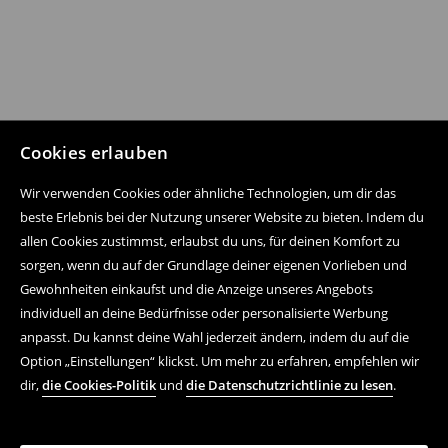
Cookies erlauben
Wir verwenden Cookies oder ähnliche Technologien, um dir das
beste Erlebnis bei der Nutzung unserer Website zu bieten. Indem du
allen Cookies zustimmst, erlaubst du uns, für deinen Komfort zu
sorgen, wenn du auf der Grundlage deiner eigenen Vorlieben und
Gewohnheiten einkaufst und die Anzeige unseres Angebots
individuell an deine Bedürfnisse oder personalisierte Werbung
anpasst. Du kannst deine Wahl jederzeit ändern, indem du auf die
Option „Einstellungen“ klickst. Um mehr zu erfahren, empfehlen wir
dir,
die Cookies-Politik
und
die Datenschutzrichtlinie zu lesen
.