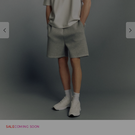
SALE
COMING SOON