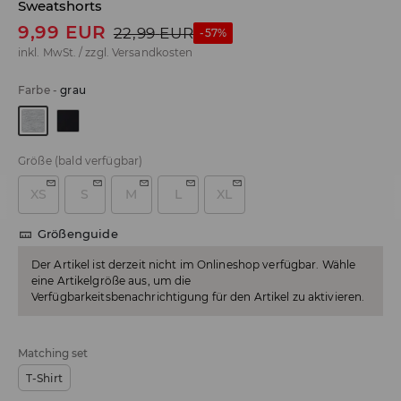
Sweatshorts
9,99
EUR
22,99
EUR
-57%
inkl. MwSt. / zzgl.
Versandkosten
Farbe
-
grau
Größe
(bald verfügbar)
XS
S
M
L
XL
Größenguide
Der Artikel ist derzeit nicht im Onlineshop verfügbar. Wähle
eine Artikelgröße aus, um die
Verfügbarkeitsbenachrichtigung für den Artikel zu aktivieren.
Matching set
T-Shirt