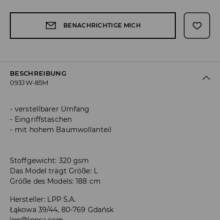
BENACHRICHTIGE MICH
BESCHREIBUNG
093JW-85M
verstellbarer Umfang
Eingriffstaschen
mit hohem Baumwollanteil
Stoffgewicht: 320 gsm
Das Model trägt Größe: L
Größe des Models: 188 cm
Hersteller
:
LPP S.A.
Łąkowa 39/44, 80-769 Gdańsk