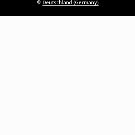
Deutschland (Germany)
Andere Kunden entschieden sich
ebenfalls für