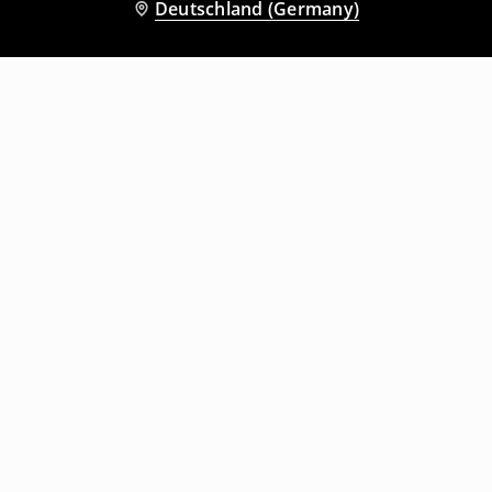
Deutschland (Germany)
Andere Kunden entschieden sich
ebenfalls für