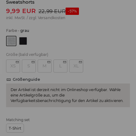
Sweatshorts
9,99
EUR
22,99
EUR
-57%
inkl. MwSt. / zzgl.
Versandkosten
Farbe
-
grau
Größe
(bald verfügbar)
XS
S
M
L
XL
Größenguide
Der Artikel ist derzeit nicht im Onlineshop verfügbar. Wähle
eine Artikelgröße aus, um die
Verfügbarkeitsbenachrichtigung für den Artikel zu aktivieren.
Matching set
T-Shirt