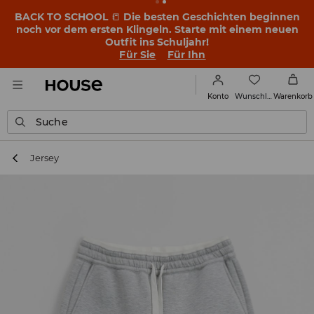
BACK TO SCHOOL
📒
Die besten Geschichten beginnen
noch vor dem ersten Klingeln. Starte mit einem neuen
Outfit ins Schuljahr!
Für Sie
Für Ihn
Wunschliste
Konto
Warenkorb
Suche
Jersey