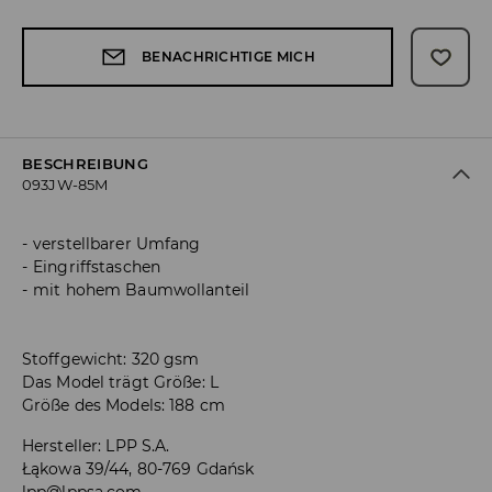
BENACHRICHTIGE MICH
BESCHREIBUNG
093JW-85M
verstellbarer Umfang
Eingriffstaschen
mit hohem Baumwollanteil
Stoffgewicht: 320 gsm
Das Model trägt Größe: L
Größe des Models: 188 cm
Hersteller
:
LPP S.A.
Łąkowa 39/44, 80-769 Gdańsk