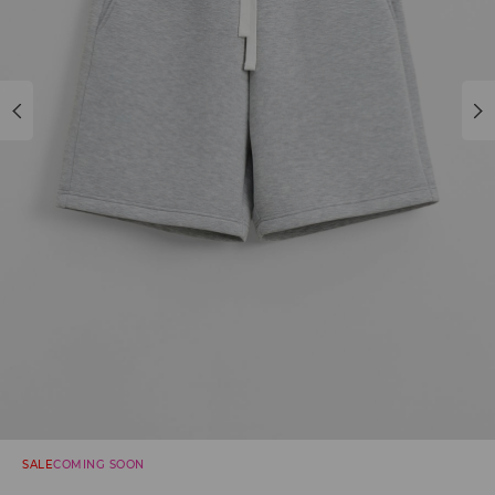
SALE
COMING SOON