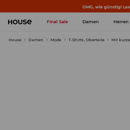
OMG, wie günstig! Las
Final Sale
Damen
Herren
House
Damen
Mode
T-Shirts, Oberteile
Mit kurz