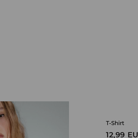
T-Shirt
12,99
E