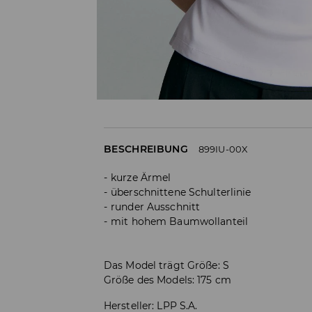
BESCHREIBUNG
899IU-00X
kurze Ärmel
überschnittene Schulterlinie
runder Ausschnitt
mit hohem Baumwollanteil
Das Model trägt Größe: S
Größe des Models: 175 cm
Hersteller
:
LPP S.A.