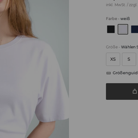
inkl. MwSt. / zzgl
Farbe
-
weiß
Größe
-
Wählen S
XS
S
Größenguid