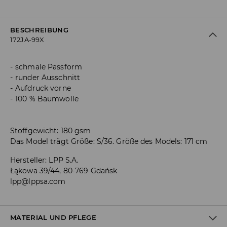
BESCHREIBUNG
172JA-99X
schmale Passform
runder Ausschnitt
Aufdruck vorne
100 % Baumwolle
Stoffgewicht: 180 gsm
Das Model trägt Größe: S/36. Größe des Models: 171 cm
Hersteller
:
LPP S.A.
Łąkowa 39/44, 80-769 Gdańsk
lpp@lppsa.com
MATERIAL UND PFLEGE