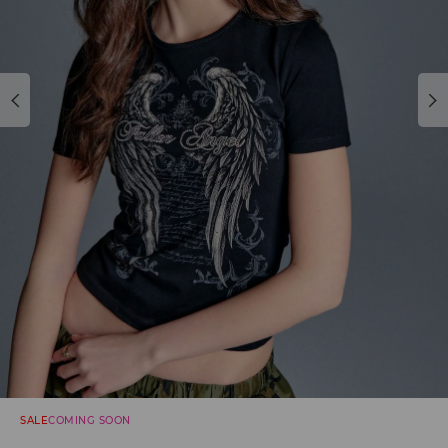
SALE
COMING SOON