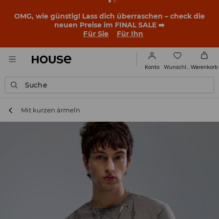
OMG, wie günstig! Lass dich überraschen – check die
neuen Preise im FINAL SALE ➡️
Für Sie
Für Ihn
Wunschliste
Konto
Warenkorb
Suche
Mit kurzen ärmeln