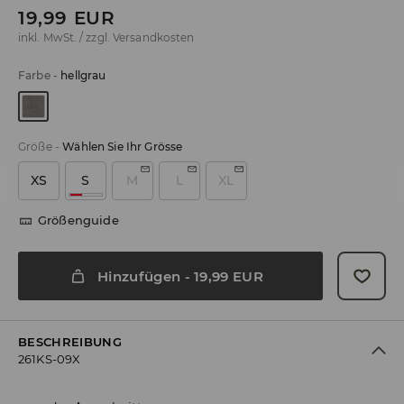
19,99
EUR
inkl. MwSt. / zzgl.
Versandkosten
Farbe
-
hellgrau
Größe
-
Wählen Sie Ihr Grösse
XS
S
M
L
XL
Größenguide
Hinzufügen
-
19,99
EUR
BESCHREIBUNG
261KS-09X