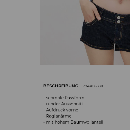
BESCHREIBUNG
774KU-33X
schmale Passform
runder Ausschnitt
Aufdruck vorne
Raglanärmel
mit hohem Baumwollanteil