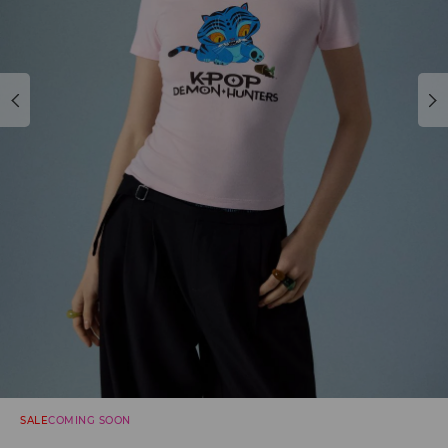
SALE
COMING SOON