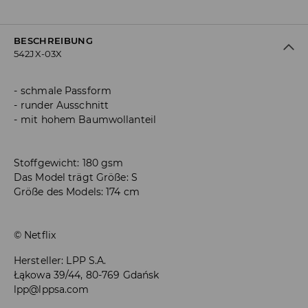
BESCHREIBUNG
542JX-03X
schmale Passform
runder Ausschnitt
mit hohem Baumwollanteil
Stoffgewicht: 180 gsm
Das Model trägt Größe: S
Größe des Models: 174 cm
© Netflix
Hersteller
:
LPP S.A.
Łąkowa 39/44, 80-769 Gdańsk
lpp@lppsa.com