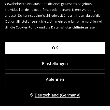
Gewohnheiten einkaufst und die Anzeige unseres Angebots
individuell an deine Bedürfnisse oder personalisierte Werbung
anpasst. Du kannst deine Wahl jederzeit ändern, indem du auf die
Option „Einstellungen“ klickst. Um mehr zu erfahren, empfehlen wir
dir,
die Cookies-Politik
und
die Datenschutzrichtlinie zu lesen
.
OK
Einstellungen
Ablehnen
Deutschland (Germany)