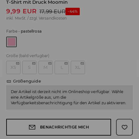
T-Shirt mit Druck Moomin
9,99
EUR
17,99
EUR
-44%
inkl. MwSt. / zzgl.
Versandkosten
Farbe
-
pastellrosa
Größe
(bald verfügbar)
XS
S
M
L
XL
Größenguide
Der Artikel ist derzeit nicht im Onlineshop verfügbar. Wähle
eine Artikelgröße aus, um die
Verfügbarkeitsbenachrichtigung für den Artikel zu aktivieren.
BENACHRICHTIGE MICH