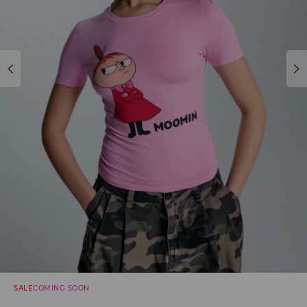
SALE
COMING SOON