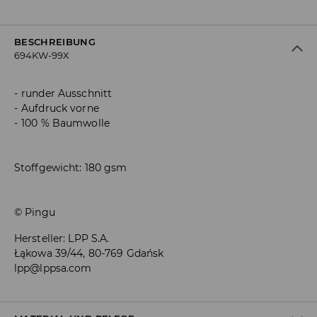
BESCHREIBUNG
694KW-99X
runder Ausschnitt
Aufdruck vorne
100 % Baumwolle
Stoffgewicht: 180 gsm
© Pingu
Hersteller
:
LPP S.A.
Łąkowa 39/44, 80-769 Gdańsk
lpp@lppsa.com