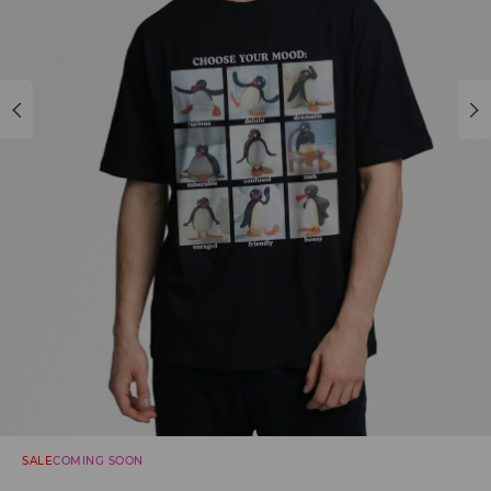
SALE
COMING SOON