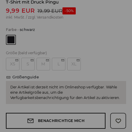
T-Shirt mit Druck Pingu
9,99
EUR
19,99
EUR
-50%
inkl. MwSt. / zzgl.
Versandkosten
Farbe
-
schwarz
Größe
(bald verfügbar)
XS
S
M
L
XL
Größenguide
Der Artikel ist derzeit nicht im Onlineshop verfügbar. Wähle
eine Artikelgröße aus, um die
Verfügbarkeitsbenachrichtigung für den Artikel zu aktivieren.
BENACHRICHTIGE MICH