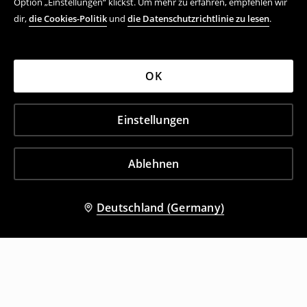
Option „Einstellungen“ klickst. Um mehr zu erfahren, empfehlen wir
dir,
die Cookies-Politik
und
die Datenschutzrichtlinie zu lesen
.
OK
Einstellungen
Ablehnen
Deutschland (Germany)