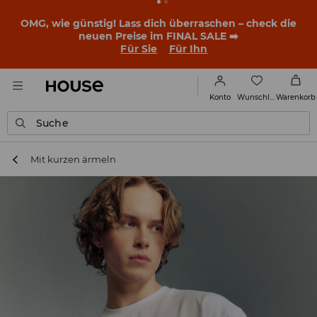
OMG, wie günstig! Lass dich überraschen – check die
neuen Preise im FINAL SALE ➡️
Für Sie
Für Ihn
Wunschliste
Konto
Warenkorb
Suche
Mit kurzen ärmeln