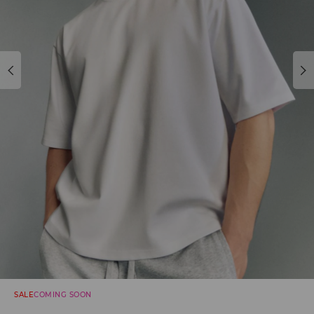
SALE
COMING SOON