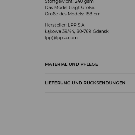
Stoffgewicht: 240 gsm
Das Model trägt Größe: L
Größe des Models: 188 cm
Hersteller
:
LPP S.A.
Łąkowa 39/44, 80-769 Gdańsk
lpp@lppsa.com
MATERIAL UND PFLEGE
ERSTER STOFF
:
50% BAUMWOLLE, 45% MODAL,
LIEFERUNG UND RÜCKSENDUNGEN
BLEICHEN NICHT ERLAUBT
Versandbestimmungen
BÜGELN MIT EINER TEMPERATUR BIS MAX.
Lieferung an Hermes PaketShop:
NICHT CHEMISCH REINIGEN
3,99 EUR*
Lieferung per Hermes Kurier:
MASCHINENWÄSCHE BIS MAX. 30° C
4,49 EUR*