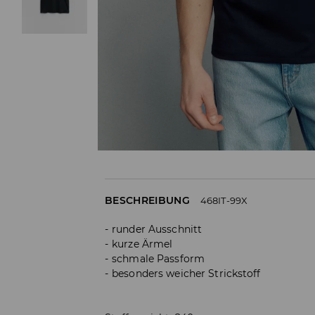
BESCHREIBUNG
468IT-99X
runder Ausschnitt
kurze Ärmel
schmale Passform
besonders weicher Strickstoff