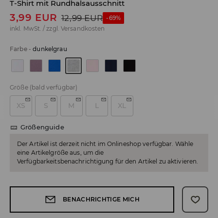
T-Shirt mit Rundhalsausschnitt
3,99
EUR
12,99
EUR
-69%
inkl. MwSt. / zzgl.
Versandkosten
Farbe
-
dunkelgrau
Größe
(bald verfügbar)
XS
S
M
L
XL
Größenguide
Der Artikel ist derzeit nicht im Onlineshop verfügbar. Wähle
eine Artikelgröße aus, um die
Verfügbarkeitsbenachrichtigung für den Artikel zu aktivieren.
BENACHRICHTIGE MICH