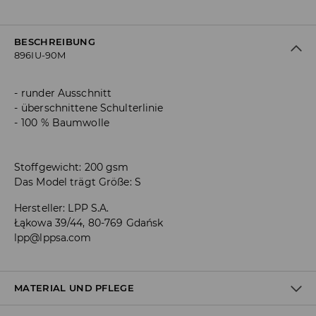
BESCHREIBUNG
896IU-90M
runder Ausschnitt
überschnittene Schulterlinie
100 % Baumwolle
Stoffgewicht: 200 gsm
Das Model trägt Größe: S
Hersteller
:
LPP S.A.
Łąkowa 39/44, 80-769 Gdańsk
lpp@lppsa.com
MATERIAL UND PFLEGE