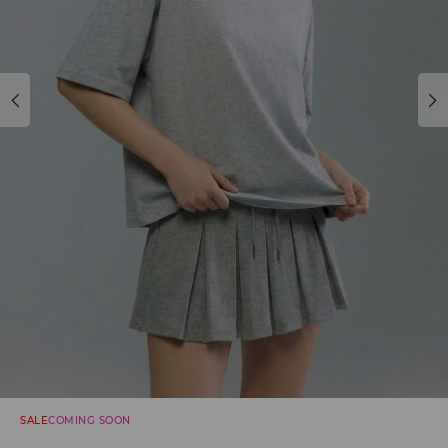
SALE
COMING SOON