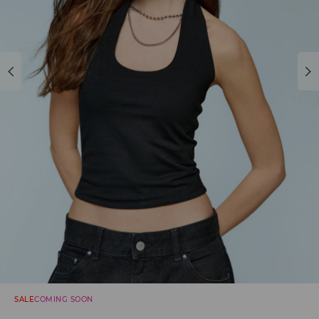
SALE
COMING SOON