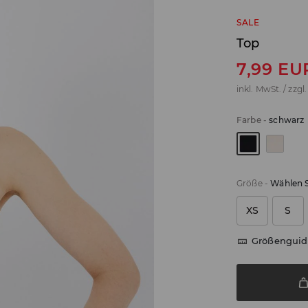
SALE
Top
7,99
EU
inkl. MwSt. / zzgl
Farbe
-
schwarz
Größe
-
Wählen S
XS
S
Größenguid