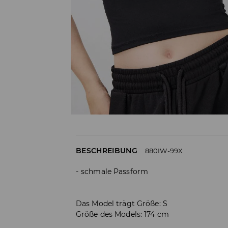
BESCHREIBUNG
880IW-99X
schmale Passform
Das Model trägt Größe: S
Größe des Models: 174 cm