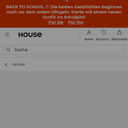
BACK TO SCHOOL
📒
Die besten Geschichten beginnen
noch vor dem ersten Klingeln. Starte mit einem neuen
Outfit ins Schuljahr!
Für Sie
Für Ihn
Wunschliste
Konto
Warenkorb
Suche
Winter