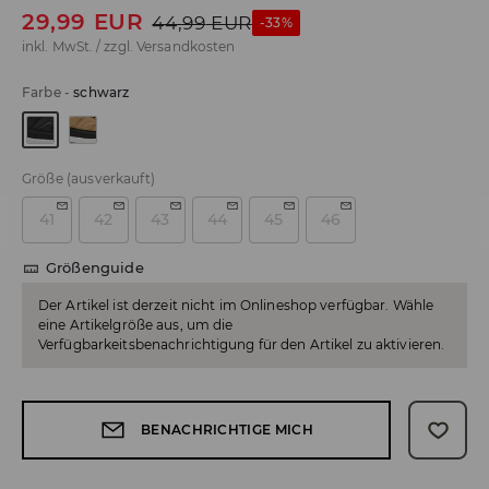
29,99
EUR
44,99
EUR
-33%
inkl. MwSt. / zzgl.
Versandkosten
Farbe
-
schwarz
Größe
(ausverkauft)
41
42
43
44
45
46
Größenguide
Der Artikel ist derzeit nicht im Onlineshop verfügbar. Wähle
eine Artikelgröße aus, um die
Verfügbarkeitsbenachrichtigung für den Artikel zu aktivieren.
BENACHRICHTIGE MICH