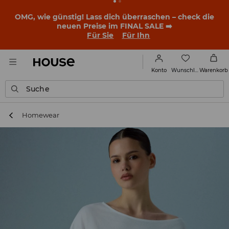
OMG, wie günstig! Lass dich überraschen – check die
neuen Preise im FINAL SALE ➡️
Für Sie
Für Ihn
Wunschliste
Konto
Warenkorb
Suche
Homewear