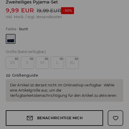
Zweiteiliges Pyjama-Set
9,99
EUR
19,99
EUR
-50%
inkl. MwSt. / zzgl.
Versandkosten
Farbe
-
bunt
Größe
(bald verfügbar)
XS
S
M
L
XL
Größenguide
Der Artikel ist derzeit nicht im Onlineshop verfügbar. Wähle
eine Artikelgröße aus, um die
Verfügbarkeitsbenachrichtigung für den Artikel zu aktivieren.
BENACHRICHTIGE MICH