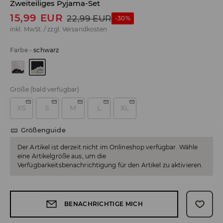
Zweiteiliges Pyjama-Set
15,99
EUR
22,99
EUR
-30%
inkl. MwSt. / zzgl.
Versandkosten
Farbe
-
schwarz
Größe
(bald verfügbar)
XS
S
M
L
XL
Größenguide
Der Artikel ist derzeit nicht im Onlineshop verfügbar. Wähle
eine Artikelgröße aus, um die
Verfügbarkeitsbenachrichtigung für den Artikel zu aktivieren.
BENACHRICHTIGE MICH