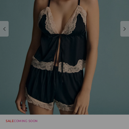
SALE
COMING SOON