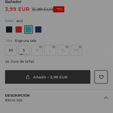
Bañador
3,99
EUR
15,99
EUR
-75%
Color
-
azul
Talla
-
Elige una talla
XS
S
M
L
XL
XXL
Guía de tallas
Añadir
-
3,99
EUR
DESCRIPCIÓN
830JK-55X