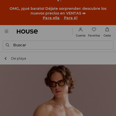
OMG, ¡qué barato! Déjate sorprender: descubre los
nuevos precios en VENTAS ➡️
Para ella
Para él
Favoritos
Cuenta
Cesta
Buscar
De playa