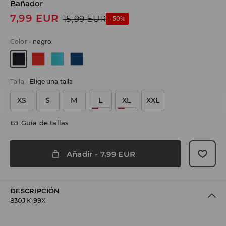
Bañador
7,99
EUR
15,99
EUR
-50%
Color
-
negro
Talla
-
Elige una talla
XS
S
M
L
XL
XXL
Guía de tallas
Añadir
-
7,99
EUR
DESCRIPCIÓN
830JK-99X