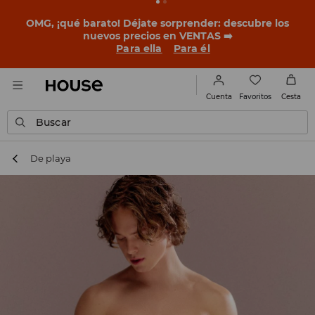
OMG, ¡qué barato! Déjate sorprender: descubre los
nuevos precios en VENTAS ➡️
Para ella
Para él
Favoritos
Cuenta
Cesta
Buscar
De playa