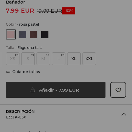
Bañador
7,99
EUR
19,99
EUR
-60%
Color
-
rosa pastel
Talla
-
Elige una talla
XS
S
M
L
XL
XXL
Guía de tallas
Añadir
-
7,99
EUR
DESCRIPCIÓN
833JK-03X