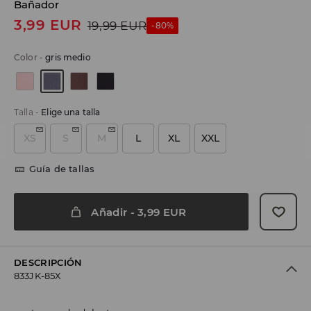
Bañador
3,99
EUR
19,99
EUR
-80%
Color
-
gris medio
Talla
-
Elige una talla
XS
S
M
L
XL
XXL
Guía de tallas
Añadir
-
3,99
EUR
DESCRIPCIÓN
833JK-85X