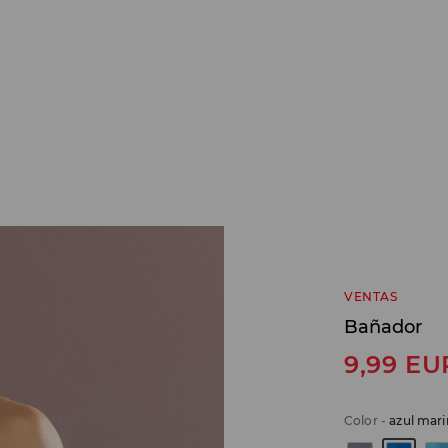
VENTAS
Bañador
9,99
EU
Color
-
azul mar