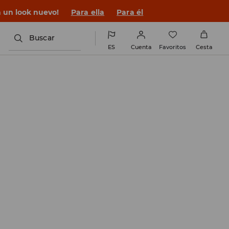
n un look nuevo!
Para ella
Para él
Buscar
ES
Cuenta
Favoritos
Cesta