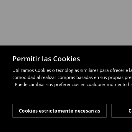
pagos aplazados).
⟶
Política de devoluciones detallada
Permitir las Cookies
Utilizamos Cookies o tecnologías similares para ofrecerle l
comodidad al realizar compras basadas en sus propias prefe
. Puede cambiar sus preferencias en cualquier momento ha
Cookies estrictamente necesarias
C