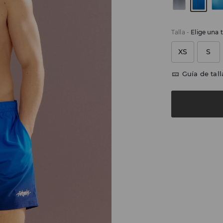
Talla
-
Elige una t
XS
S
Guía de tall