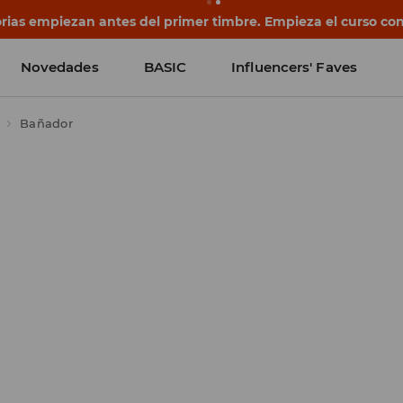
rias empiezan antes del primer timbre. Empieza el curso co
Novedades
BASIC
Influencers' Faves
Bañador