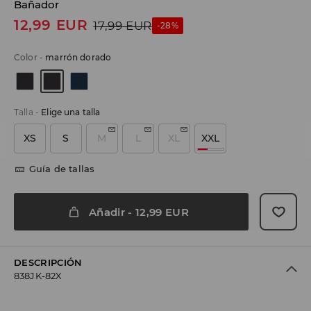
Bañador
12,99
EUR
17,99
EUR
-28%
Color
-
marrón dorado
Talla
-
Elige una talla
XS
S
M
L
XL
XXL
Guía de tallas
Añadir
-
12,99
EUR
DESCRIPCIÓN
838JK-82X