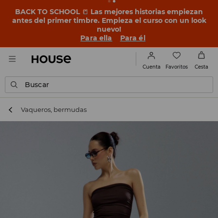
BACK TO SCHOOL
📒
Las mejores historias empiezan
antes del primer timbre. Empieza el curso con un look
nuevo!
Para ella
Para él
Favoritos
Cuenta
Cesta
Buscar
Vaqueros, bermudas