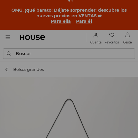
OMG, ¡qué barato! Déjate sorprender: descubre los
nuevos precios en VENTAS ➡️
Para ella
Para él
Favoritos
Cuenta
Cesta
Buscar
Bolsos grandes