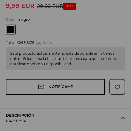
9,99
EUR
29,99
EUR
-67%
Color
-
negro
Talla
-
ONE SIZE
(agotado)
Este producto actualmente no está disponible en la tienda
online. Selecciona la talla que te interesa para que podamos
notificarte sobre su disponibilidad.
NOTIFÍCAME
DESCRIPCIÓN
184BT-99X