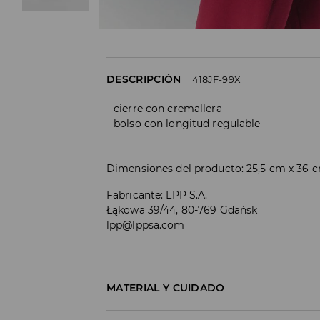
DESCRIPCIÓN
418JF-99X
cierre con cremallera
bolso con longitud regulable
Dimensiones del producto: 25,5 cm x 36 
Fabricante
:
LPP S.A.
Łąkowa 39/44, 80-769 Gdańsk
lpp@lppsa.com
MATERIAL Y CUIDADO