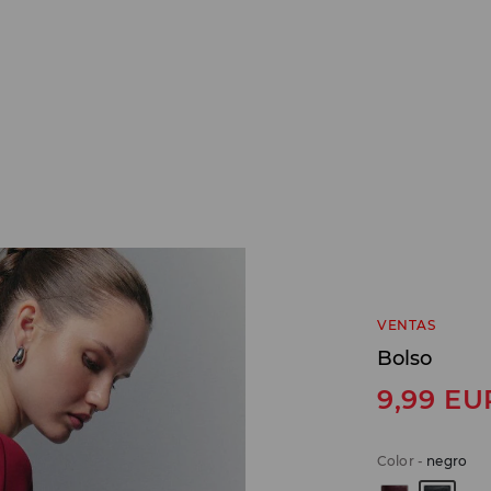
VENTAS
Bolso
9,99
EU
Color
-
negro