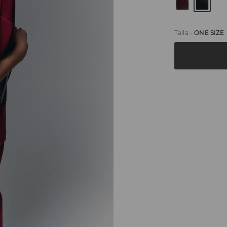
Talla
-
ONE SIZE