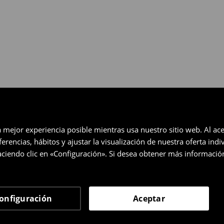
eccionados (no se aplica a los
a mejor experiencia posible mientras usa nuestro sitio web. Al ace
rencias, hábitos y ajustar la visualización de nuestra oferta ind
ciendo clic en «Configuración». Si desea obtener más informació
onfiguración
Aceptar