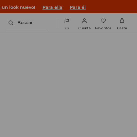
 un look nuevo!
Para ella
Para él
Buscar
ES
Cuenta
Favoritos
Cesta