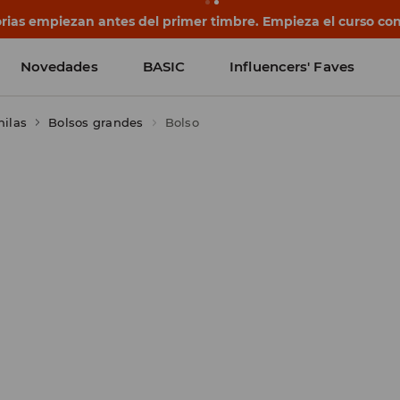
ias empiezan antes del primer timbre. Empieza el curso con
Novedades
BASIC
Influencers' Faves
hilas
Bolsos grandes
Bolso