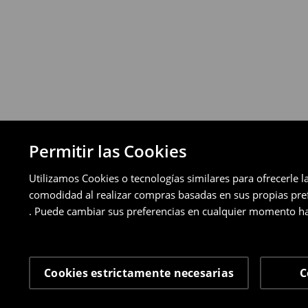
a través de los métodos de devolución sel
pagos aplazados).
⟶
Política de devoluciones detallada
Permitir las Cookies
Utilizamos Cookies o tecnologías similares para ofrecerle l
comodidad al realizar compras basadas en sus propias prefe
. Puede cambiar sus preferencias en cualquier momento ha
Cookies estrictamente necesarias
C