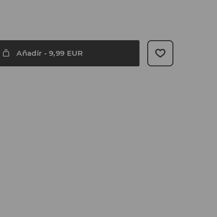
Añadir
-
9,99
EUR