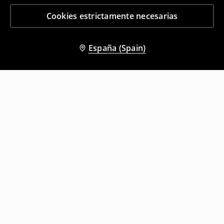
Cookies estrictamente necesarias
España (Spain)
Otros clientes también eligieron