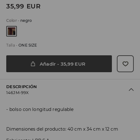
35,99
EUR
Color
-
negro
Talla
-
ONE SIZE
Añadir
-
35,99
EUR
DESCRIPCIÓN
146JM-99X
bolso con longitud regulable
Dimensiones del producto: 40 cm x 34 cm x 12 cm