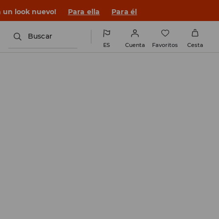
n un look nuevo!
Para ella
Para él
Buscar
ES
Cuenta
Favoritos
Cesta