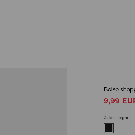
Bolso shop
9,99
EU
Color
-
negro