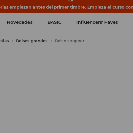
rias empiezan antes del primer timbre. Empieza el curso co
Novedades
BASIC
Influencers' Faves
hilas
Bolsos grandes
Bolso shopper