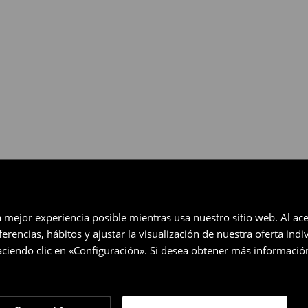
eccionados (no se aplica a los
a mejor experiencia posible mientras usa nuestro sitio web. Al ace
rencias, hábitos y ajustar la visualización de nuestra oferta ind
ciendo clic en «Configuración». Si desea obtener más informació