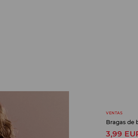
VENTAS
Bragas de b
3,99
EU