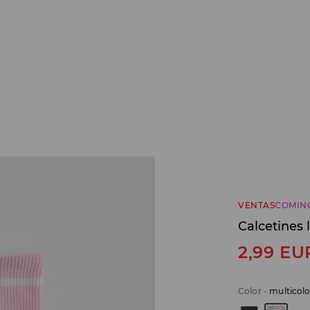
VENTAS
COMIN
Calcetines 
2,99
EU
Color
-
multicolo