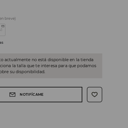
 en breve)
41
as
o actualmente no está disponible en la tienda
cciona la talla que te interesa para que podamos
sobre su disponibilidad.
NOTIFÍCAME