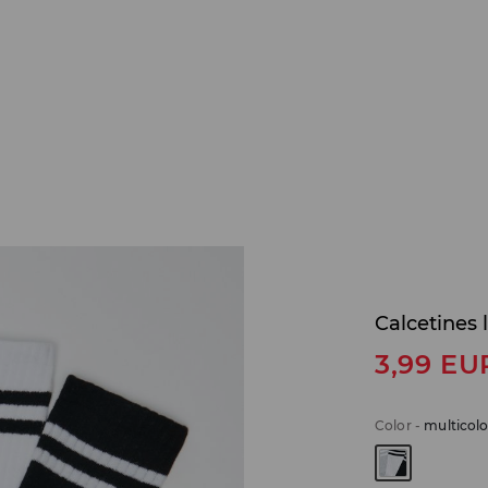
Calcetines 
3,99
EU
Color
-
multicolo