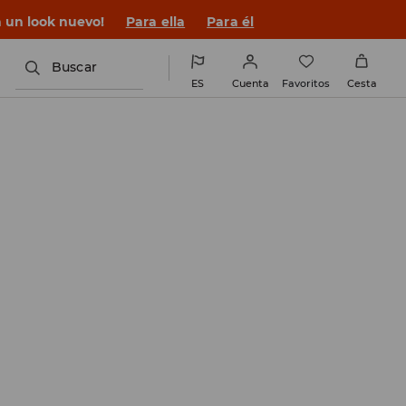
 un look nuevo!
Para ella
Para él
Buscar
ES
Cuenta
Favoritos
Cesta