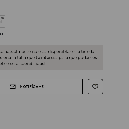
41
as
o actualmente no está disponible en la tienda
cciona la talla que te interesa para que podamos
sobre su disponibilidad.
NOTIFÍCAME