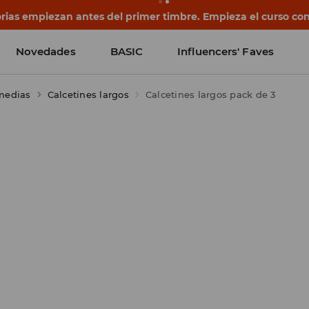
ias empiezan antes del primer timbre. Empieza el curso con
Novedades
BASIC
Influencers' Faves
 medias
Calcetines largos
Calcetines largos pack de 3