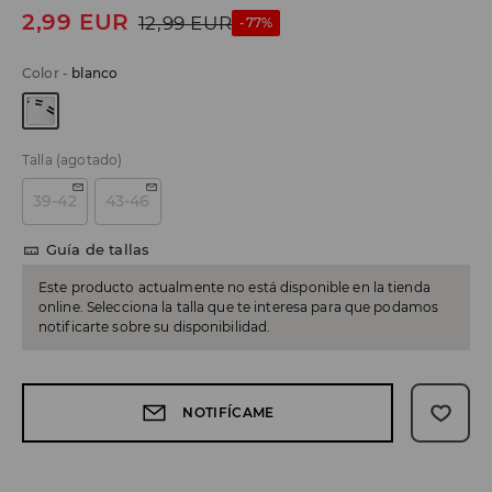
2,99
EUR
12,99
EUR
-77%
Color
-
blanco
Talla
(agotado)
39-42
43-46
Guía de tallas
Este producto actualmente no está disponible en la tienda
online. Selecciona la talla que te interesa para que podamos
notificarte sobre su disponibilidad.
NOTIFÍCAME