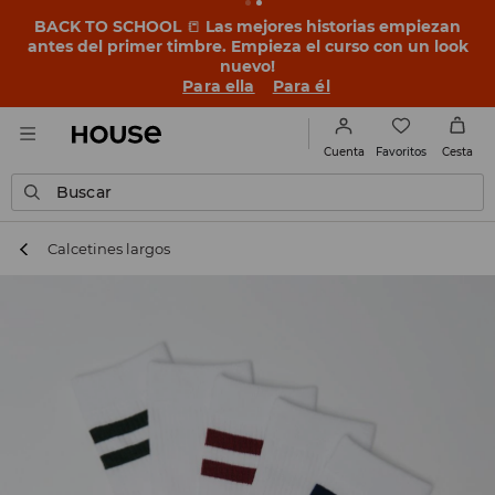
BACK TO SCHOOL
📒
Las mejores historias empiezan
antes del primer timbre. Empieza el curso con un look
nuevo!
Para ella
Para él
Favoritos
Cuenta
Cesta
Buscar
Calcetines largos