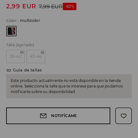
2,99
EUR
7,99
EUR
-63%
Color
-
multicolor
Talla
(agotado)
39-42
43-46
Guía de tallas
Este producto actualmente no está disponible en la tienda
online. Selecciona la talla que te interesa para que podamos
notificarte sobre su disponibilidad.
NOTIFÍCAME