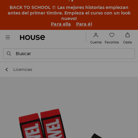
BACK TO SCHOOL
📒
Las mejores historias empiezan
antes del primer timbre. Empieza el curso con un look
nuevo!
Para ella
Para él
Favoritos
Cuenta
Cesta
Buscar
Licencias