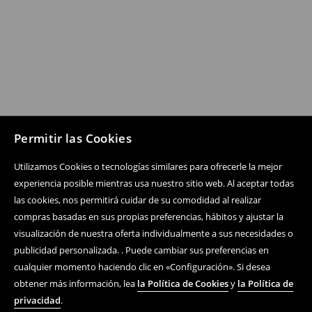
Permitir las Cookies
Utilizamos Cookies o tecnologías similares para ofrecerle la mejor
experiencia posible mientras usa nuestro sitio web. Al aceptar todas
las cookies, nos permitirá cuidar de su comodidad al realizar
compras basadas en sus propias preferencias, hábitos y ajustar la
visualización de nuestra oferta individualmente a sus necesidades o
publicidad personalizada. . Puede cambiar sus preferencias en
cualquier momento haciendo clic en «Configuración». Si desea
obtener más información, lea
la Política de Cookies
y
la Política de
privacidad
.