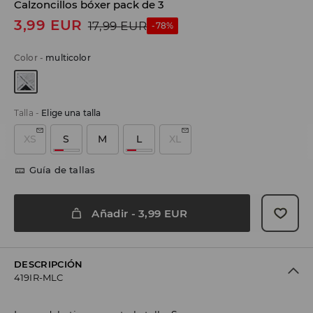
Calzoncillos bóxer pack de 3
3,99
EUR
17,99
EUR
-78%
Color
-
multicolor
Talla
-
Elige una talla
XS
S
M
L
XL
Guía de tallas
Añadir
-
3,99
EUR
DESCRIPCIÓN
419IR-MLC