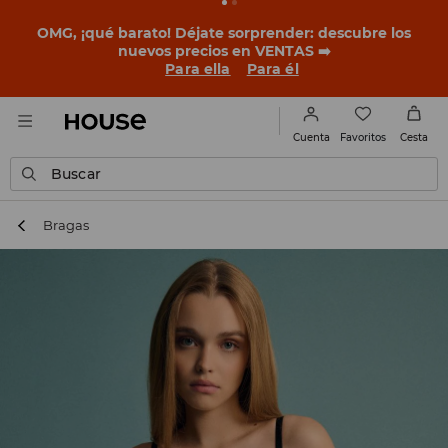
OMG, ¡qué barato! Déjate sorprender: descubre los
nuevos precios en VENTAS ➡️
Para ella
Para él
Favoritos
Cuenta
Cesta
Buscar
Bragas