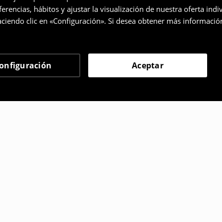
rencias, hábitos y ajustar la visualización de nuestra oferta ind
ciendo clic en «Configuración». Si desea obtener más informació
onfiguración
Aceptar
 eligieron