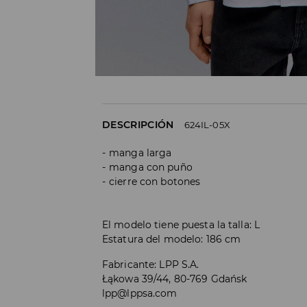
DESCRIPCIÓN
624IL-05X
manga larga
manga con puño
cierre con botones
El modelo tiene puesta la talla: L
Estatura del modelo: 186 cm
Fabricante
:
LPP S.A.
Łąkowa 39/44, 80-769 Gdańsk
lpp@lppsa.com