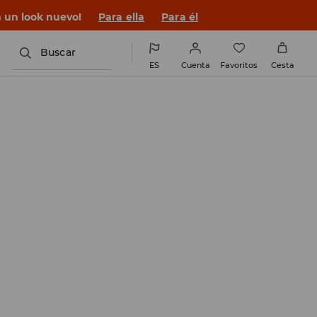
n un look nuevo!
Para ella
Para él
Buscar
ES
Cuenta
Favoritos
Cesta