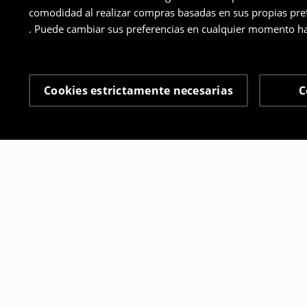
comodidad al realizar compras basadas en sus propias prefe
. Puede cambiar sus preferencias en cualquier momento ha
Cookies estrictamente necesarias
C
Otros clientes también