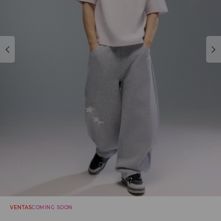
VENTAS
COMING SOON