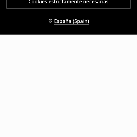
Cookies estrictamente necesarias
España (Spain)
Otros clientes también eligieron