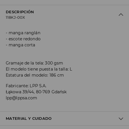
DESCRIPCIÓN
118KJ-00X
manga ranglán
escote redondo
manga corta
Gramaje de la tela: 300 gsm
El modelo tiene puesta la talla: L
Estatura del modelo: 186 cm
Fabricante
:
LPP S.A.
Łąkowa 39/44, 80-769 Gdańsk
lpp@lppsa.com
MATERIAL Y CUIDADO