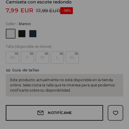
Camiseta con escote redondo
7,99
EUR
17,99
EUR
-56%
Color
-
blanco
Talla
(disponible en breve)
XS
S
M
L
XL
Guía de tallas
Este producto actualmente no está disponible en la tienda
online. Selecciona la talla que te interesa para que podamos
notificarte sobre su disponibilidad.
NOTIFÍCAME