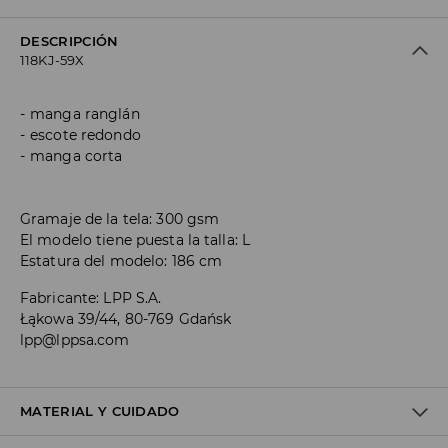
DESCRIPCIÓN
118KJ-59X
manga ranglán
escote redondo
manga corta
Gramaje de la tela: 300 gsm
El modelo tiene puesta la talla: L
Estatura del modelo: 186 cm
Fabricante
:
LPP S.A.
Łąkowa 39/44, 80-769 Gdańsk
lpp@lppsa.com
MATERIAL Y CUIDADO