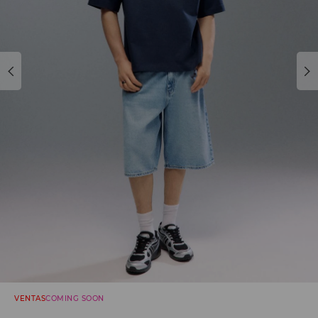
VENTAS
COMING SOON