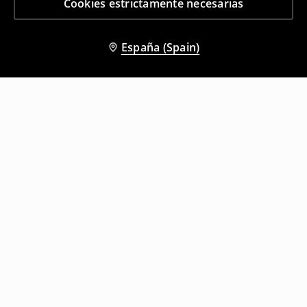
Cookies estrictamente necesarias
España (Spain)
Otros clientes también eligieron