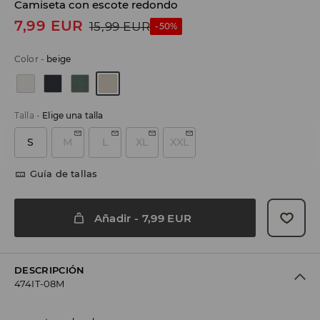
Camiseta con escote redondo
7,99
EUR
15,99
EUR
-50%
Color
-
beige
Talla
-
Elige una talla
S
M
L
XL
XXL
Guía de tallas
Añadir
-
7,99
EUR
DESCRIPCIÓN
474IT-08M