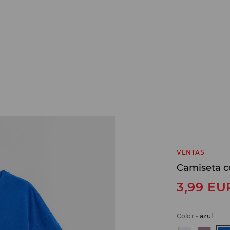
VENTAS
Camiseta c
3,99
EU
Color
-
azul