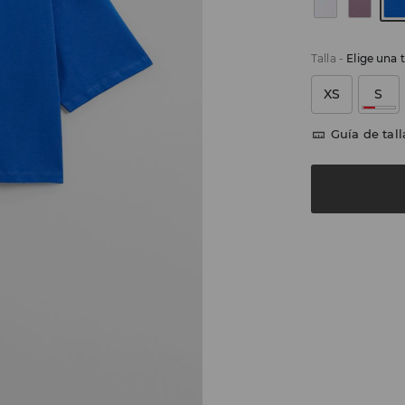
Talla
-
Elige una t
XS
S
Guía de tall