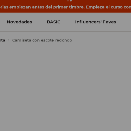
rias empiezan antes del primer timbre. Empieza el curso co
Novedades
BASIC
Influencers' Faves
rta
Camiseta con escote redondo