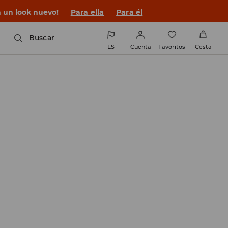
n un look nuevo!
Para ella
Para él
Buscar
ES
Cuenta
Favoritos
Cesta