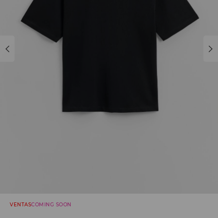
VENTAS
COMING SOON