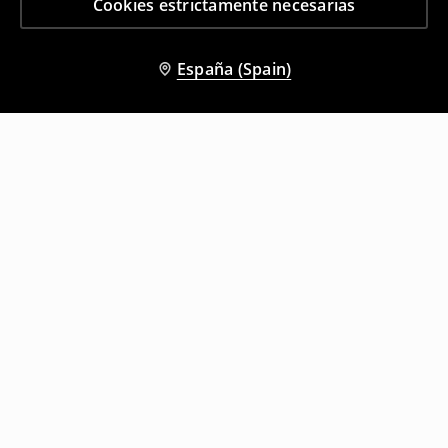
Cookies estrictamente necesarias
España (Spain)
Otros clientes también eligieron