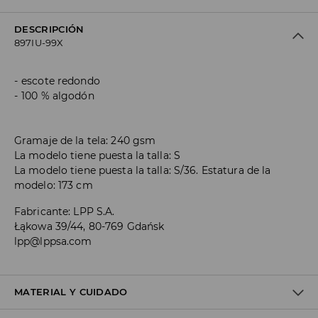
DESCRIPCIÓN
897IU-99X
escote redondo
100 % algodón
Gramaje de la tela: 240 gsm
La modelo tiene puesta la talla: S
La modelo tiene puesta la talla: S/36. Estatura de la
modelo: 173 cm
Fabricante
:
LPP S.A.
Łąkowa 39/44, 80-769 Gdańsk
lpp@lppsa.com
MATERIAL Y CUIDADO