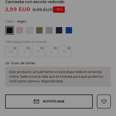
Camiseta con escote redondo
2,99
EUR
9,99
EUR
-70%
Color
-
negro
Talla
(disponible en breve)
XS
S
M
L
XL
Guía de tallas
Este producto actualmente no está disponible en la tienda
online. Selecciona la talla que te interesa para que podamos
notificarte sobre su disponibilidad.
NOTIFÍCAME